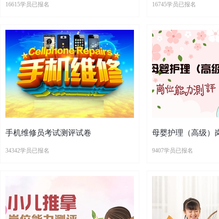
16615学员已报名
16745学员已报名
手机维修员考试测评试卷
母婴护理（高级）
34342学员已报名
9407学员已报名