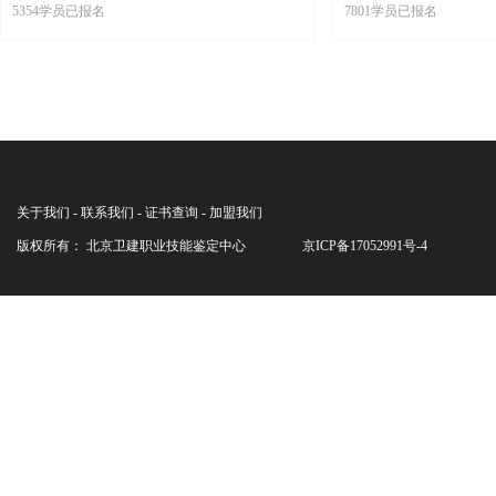
5354学员已报名
7801学员已报名
关于我们 - 联系我们 - 证书查询 - 加盟我们
版权所有： 北京卫建职业技能鉴定中心
京ICP备17052991号-4