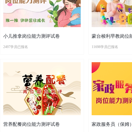
小儿推拿岗位能力测评试卷
蒙台梭利早教岗位
2497学员已报名
11698学员已报名
营养配餐岗位能力测评试卷